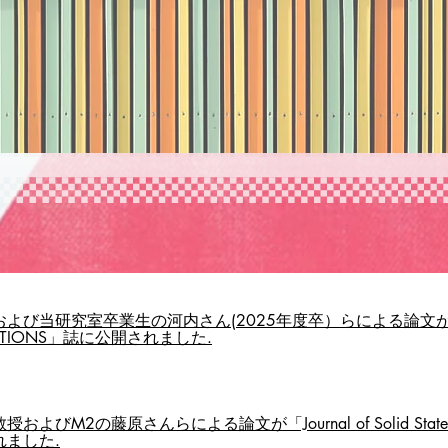
よび当研究室卒業生の河内さん(2025年度卒）らによる論文が「M
ACTIONS」誌に公開されました.
およびM2の藤原さんらによる論文が「Journal of Solid State E
れました.