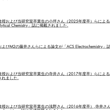
授および当研究室卒業生の小坪さん（2025年度卒）らによる論文が「
analytical Chemistry」誌に掲載されました.
よびM2の藤井さんらによる論文が「ACS Electrochemistr
授および当研究室卒業生の寺井さん（2017年度卒）らによる論文が「E
されました.
教授および当研究室卒業生の浅野さん（2016年度卒）,寺井さん