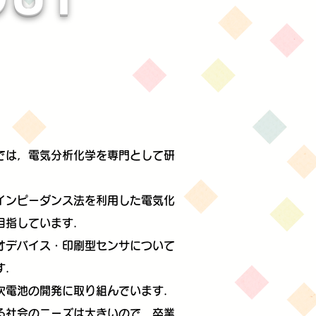
では，電気分析化学を専門として研
インピーダンス法を利用した電気化
目指しています．
オデバイス・印刷型センサについて
す．
次電池の開発に取り組んでいます．
る社会のニーズは大きいので，卒業