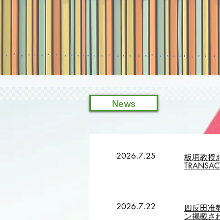
News
2026.7.25
板垣教授お
TRANS
2026.7.22
四反田准教授
ン掲載さ