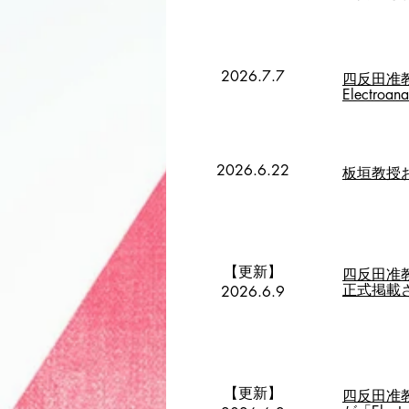
2026.7.7
四反田准教
Electro
2026.6.22
板垣教授お
【更新】
四反田准教
正式掲載
2026.6.9
【更新】
四反田准