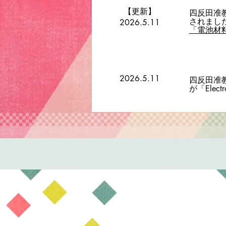
【更新】
四反田准
されました
2026.5.11
「電池材
2026.5.11
四反田准
が「Elec