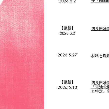
が「Elec
2026.6.2
【更新】
四反田准教
2026.6.2
2026.5.27
材料と環
【更新】
四反田准
​「電池
2026.5.13
と特定、