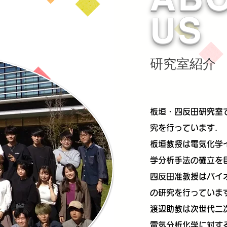
US
研究室紹介
板垣・四反田研究室
究を行っています．
板垣教授は電気化学
学分析手法の確立を
四反田准教授はバイ
の研究を行っていま
渡辺助教は次世代二
電気分析化学に対す